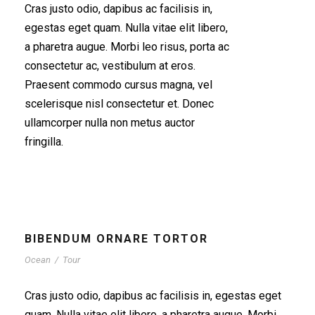
Cras justo odio, dapibus ac facilisis in,
egestas eget quam. Nulla vitae elit libero,
a pharetra augue. Morbi leo risus, porta ac
consectetur ac, vestibulum at eros.
Praesent commodo cursus magna, vel
scelerisque nisl consectetur et. Donec
ullamcorper nulla non metus auctor
fringilla.
BIBENDUM ORNARE TORTOR
Ocean
/
Tour
Cras justo odio, dapibus ac facilisis in, egestas eget
quam. Nulla vitae elit libero, a pharetra augue. Morbi