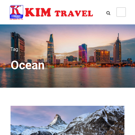
Tag
Ocean